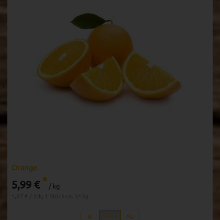
Orange
*
5,99 €
/ kg
1,87 € / Stk, 1 Stück ca. 313g
g
Stück
Kg