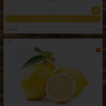
Anzahl
In den Einkaufswagen
0,91
€