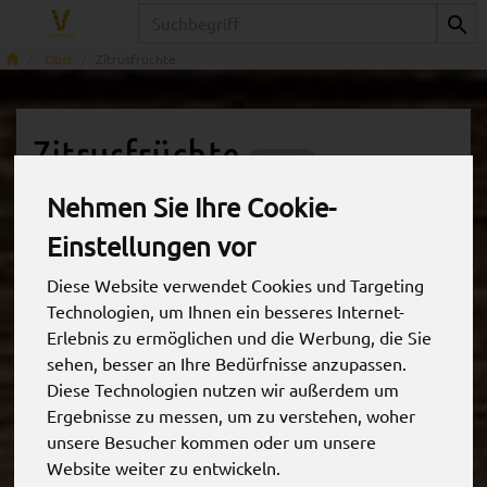
Produkt
Obst
Zitrusfrüchte
Zitrusfrüchte
6 von 69
Nehmen Sie Ihre Cookie-
Einstellungen vor
Diese Website verwendet Cookies und Targeting
Technologien, um Ihnen ein besseres Internet-
Allergene
Erlebnis zu ermöglichen und die Werbung, die Sie
sehen, besser an Ihre Bedürfnisse anzupassen.
Diese Technologien nutzen wir außerdem um
Ergebnisse zu messen, um zu verstehen, woher
unsere Besucher kommen oder um unsere
Website weiter zu entwickeln.