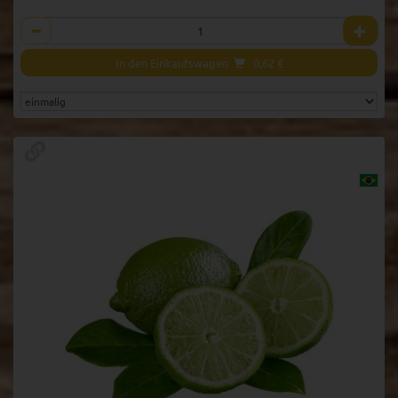
Anzahl
In den Einkaufswagen
0,62
€