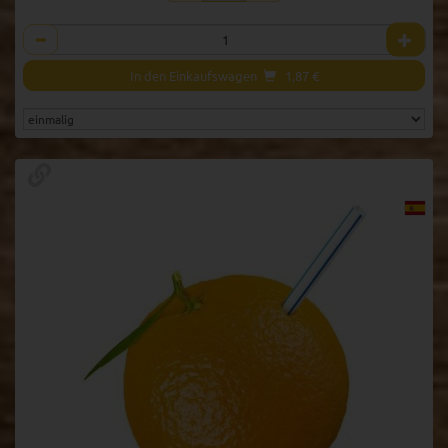
Anzahl
In den Einkaufswagen
1,87
€