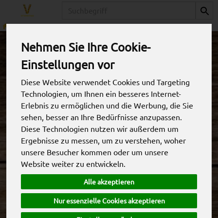
Produkt
Obst
Äpfel
Nehmen Sie Ihre Cookie-
Einstellungen vor
Diese Website verwendet Cookies und Targeting
Technologien, um Ihnen ein besseres Internet-
Erlebnis zu ermöglichen und die Werbung, die Sie
sehen, besser an Ihre Bedürfnisse anzupassen.
Diese Technologien nutzen wir außerdem um
Ergebnisse zu messen, um zu verstehen, woher
unsere Besucher kommen oder um unsere
Website weiter zu entwickeln.
Apfel Elstar
Alle akzeptieren
* Neue deutsche Ernte* aromatisch, saftig,
Nur essenzielle Cookies akzeptieren
säuerlich-süß
*
4,95 €
/ kg