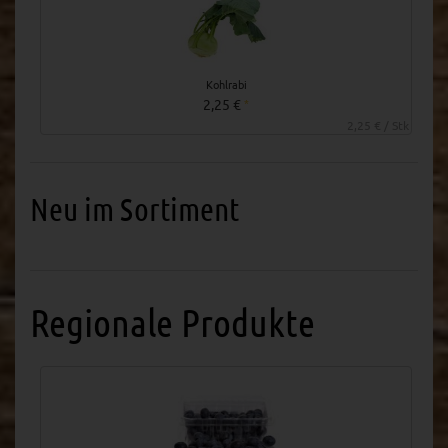
Kohlrabi
2,25 €
*
2,25 € / Stk
Neu im Sortiment
Regionale Produkte