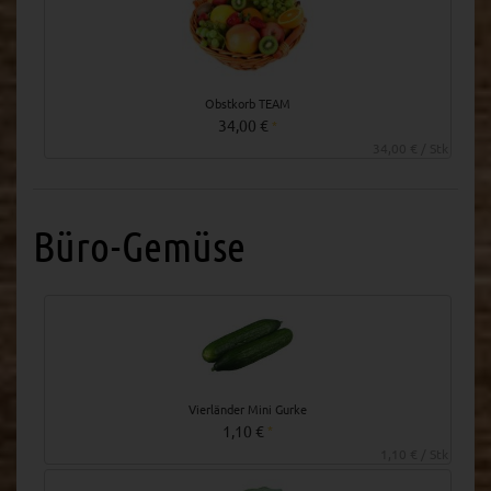
Obstkorb TEAM
34,00 €
*
34,00 € / Stk
Büro-Gemüse
Vierländer Mini Gurke
1,10 €
*
1,10 € / Stk