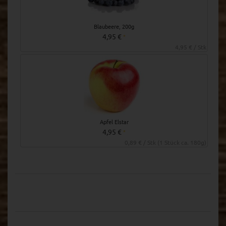
Blaubeere, 200g
4,95 €
*
4,95 € / Stk
Apfel Elstar
4,95 €
*
0,89 € / Stk (1 Stück ca. 180g)