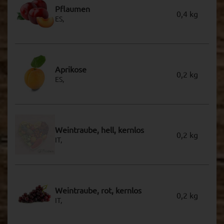
Pflaumen
0,4 kg
ES,
Aprikose
0,2 kg
ES,
Weintraube, hell, kernlos
0,2 kg
IT,
Weintraube, rot, kernlos
0,2 kg
IT,