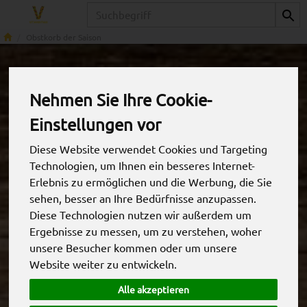
Produkt
Obstkorb der Saison
Nehmen Sie Ihre Cookie-
Einstellungen vor
Diese Website verwendet Cookies und Targeting
Technologien, um Ihnen ein besseres Internet-
Erlebnis zu ermöglichen und die Werbung, die Sie
sehen, besser an Ihre Bedürfnisse anzupassen.
Diese Technologien nutzen wir außerdem um
Ergebnisse zu messen, um zu verstehen, woher
unsere Besucher kommen oder um unsere
Obst der Saison M
Website weiter zu entwickeln.
8-9 Mitarbeiter
*
MFF
ca. 30,00 €
/ St
Alle akzeptieren