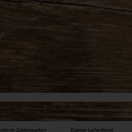
€
ptierte Zahlungsarten
Eigener Lieferdienst