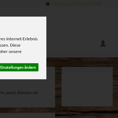
Häufig gestellte Fragen (FAQ)
es Internet-Erlebnis
ssen. Diese
oher unsere
Einstellungen ändern
hr passt, können wir