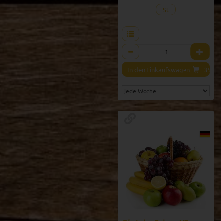
St
Anzahl
In den Einkaufswagen
35,00