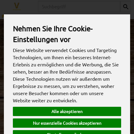
Produkt
Obst
Birnen
Nehmen Sie Ihre Cookie-
Einstellungen vor
Diese Website verwendet Cookies und Targeting
Technologien, um Ihnen ein besseres Internet-
Erlebnis zu ermöglichen und die Werbung, die Sie
sehen, besser an Ihre Bedürfnisse anzupassen.
Diese Technologien nutzen wir außerdem um
Ergebnisse zu messen, um zu verstehen, woher
unsere Besucher kommen oder um unsere
Website weiter zu entwickeln.
Birne Conference
Alle akzeptieren
*
4,05 €
/ kg
Nur essenzielle Cookies akzeptieren
0,73 € / Stk