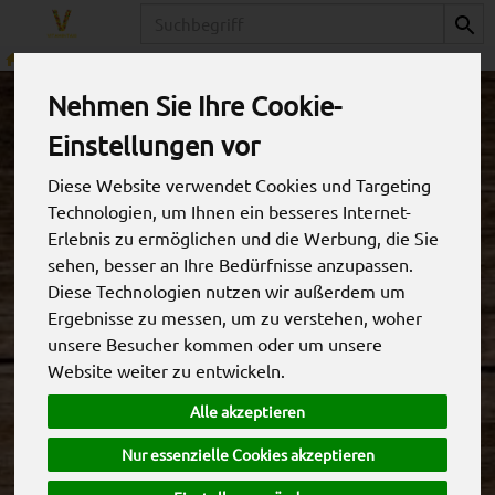
Produkt
Obst
Äpfel
Nehmen Sie Ihre Cookie-
Einstellungen vor
Diese Website verwendet Cookies und Targeting
Technologien, um Ihnen ein besseres Internet-
Erlebnis zu ermöglichen und die Werbung, die Sie
sehen, besser an Ihre Bedürfnisse anzupassen.
Diese Technologien nutzen wir außerdem um
Ergebnisse zu messen, um zu verstehen, woher
unsere Besucher kommen oder um unsere
Website weiter zu entwickeln.
Apfel Granny Smith
Alle akzeptieren
*
4,40 €
/ kg
Nur essenzielle Cookies akzeptieren
0,79 € / Stk