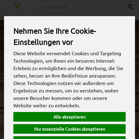
Produkt
Obst
Zitrusfrüchte
Nehmen Sie Ihre Cookie-
Einstellungen vor
Diese Website verwendet Cookies und Targeting
Technologien, um Ihnen ein besseres Internet-
Erlebnis zu ermöglichen und die Werbung, die Sie
sehen, besser an Ihre Bedürfnisse anzupassen.
Diese Technologien nutzen wir außerdem um
Ergebnisse zu messen, um zu verstehen, woher
unsere Besucher kommen oder um unsere
Website weiter zu entwickeln.
Orange
Alle akzeptieren
*
5,99 €
/ kg
Nur essenzielle Cookies akzeptieren
1,87 € / Stk