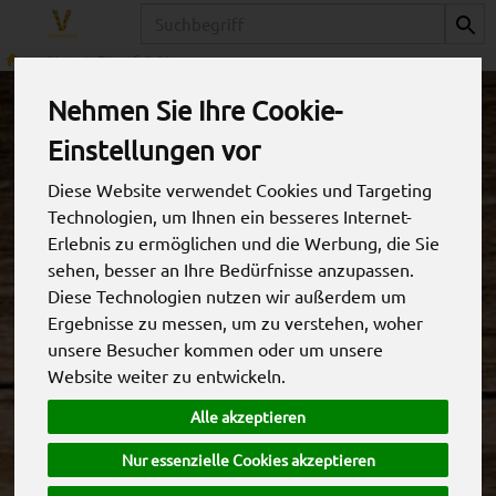
Produkt
Obst
Zitrusfrüchte
Nehmen Sie Ihre Cookie-
Einstellungen vor
Diese Website verwendet Cookies und Targeting
Technologien, um Ihnen ein besseres Internet-
Erlebnis zu ermöglichen und die Werbung, die Sie
sehen, besser an Ihre Bedürfnisse anzupassen.
Diese Technologien nutzen wir außerdem um
Ergebnisse zu messen, um zu verstehen, woher
unsere Besucher kommen oder um unsere
Website weiter zu entwickeln.
Clementine/Mandarine
Alle akzeptieren
*
5,95 €
/ kg
Nur essenzielle Cookies akzeptieren
0,62 € / Stk