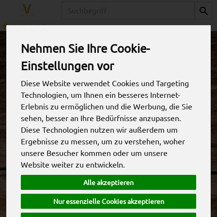
Produkt
Obst
Exoten
Nehmen Sie Ihre Cookie-
Einstellungen vor
Diese Website verwendet Cookies und Targeting
Technologien, um Ihnen ein besseres Internet-
Erlebnis zu ermöglichen und die Werbung, die Sie
sehen, besser an Ihre Bedürfnisse anzupassen.
Diese Technologien nutzen wir außerdem um
Ergebnisse zu messen, um zu verstehen, woher
unsere Besucher kommen oder um unsere
Website weiter zu entwickeln.
Physalis
Alle akzeptieren
*
23,95 €
/ kg
Nur essenzielle Cookies akzeptieren
2,40 € / Stk