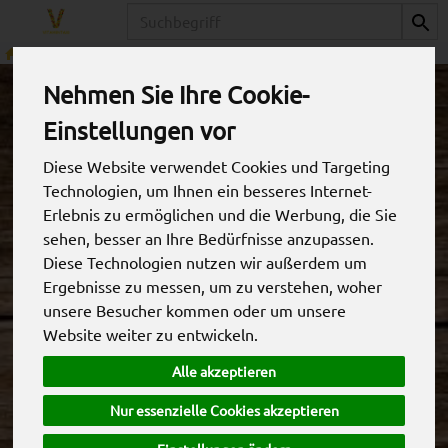
Produkt
Gemüse
Wurzeln & Knollen
Nehmen Sie Ihre Cookie-
Einstellungen vor
Diese Website verwendet Cookies und Targeting
Technologien, um Ihnen ein besseres Internet-
Erlebnis zu ermöglichen und die Werbung, die Sie
sehen, besser an Ihre Bedürfnisse anzupassen.
Diese Technologien nutzen wir außerdem um
Ergebnisse zu messen, um zu verstehen, woher
unsere Besucher kommen oder um unsere
Website weiter zu entwickeln.
Bundmöhren
Alle akzeptieren
*
3,05 €
/ St
Nur essenzielle Cookies akzeptieren
(3,05 € / Stk)