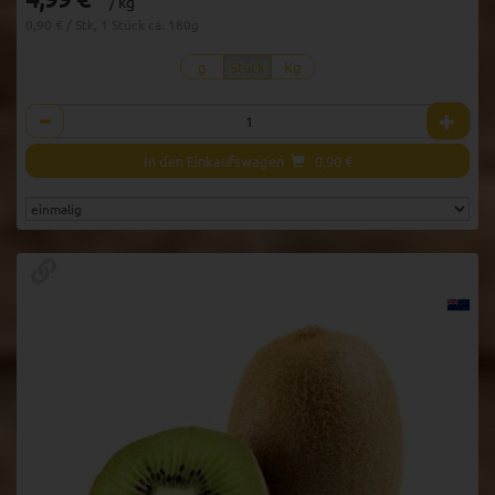
/ kg
0,90 € / Stk, 1 Stück ca. 180g
g
Stück
Kg
Anzahl
In den Einkaufswagen
0,90
€