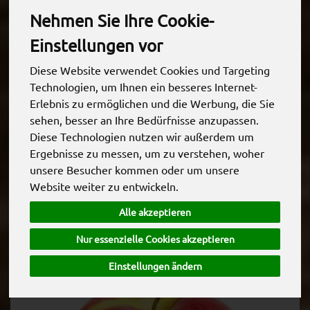
Nehmen Sie Ihre Cookie-
Steinobst
4
Einstellungen vor
Weintrauben
2
Diese Website verwendet Cookies und Targeting
Technologien, um Ihnen ein besseres Internet-
Zitrusfrüchte
6
Erlebnis zu ermöglichen und die Werbung, die Sie
sehen, besser an Ihre Bedürfnisse anzupassen.
Diese Technologien nutzen wir außerdem um
Ergebnisse zu messen, um zu verstehen, woher
unsere Besucher kommen oder um unsere
Allergene
Website weiter zu entwickeln.
Alle akzeptieren
Nur essenzielle Cookies akzeptieren
Einstellungen ändern