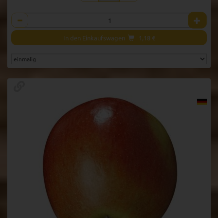
Anzahl
In den Einkaufswagen
1,18
€