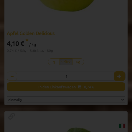
Apfel Golden Delicious
*
4,10 €
/ kg
0,74 € / Stk, 1 Stück ca. 180g
g
Stück
Kg
Anzahl
In den Einkaufswagen
0,74
€