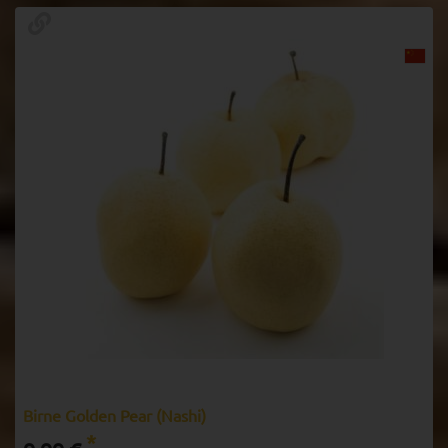
Birne Golden Pear (Nashi)
*