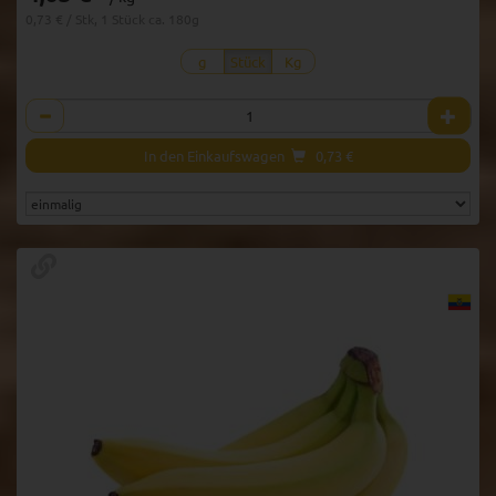
0,73 € / Stk, 1 Stück ca. 180g
g
Stück
Kg
Anzahl
In den Einkaufswagen
0,73
€