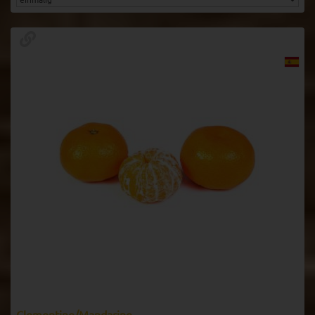
Clementine/Mandarine