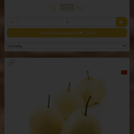
g
Stück
Kg
Anzahl
In den Einkaufswagen
0,89
€