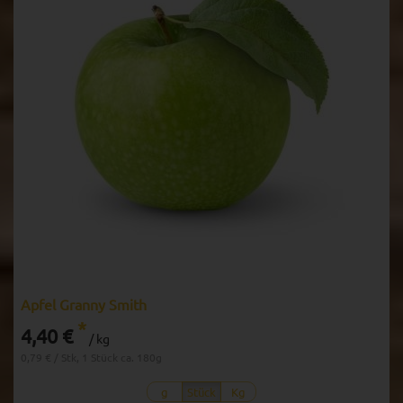
Apfel Granny Smith
*
4,40 €
/ kg
0,79 € / Stk, 1 Stück ca. 180g
g
Stück
Kg