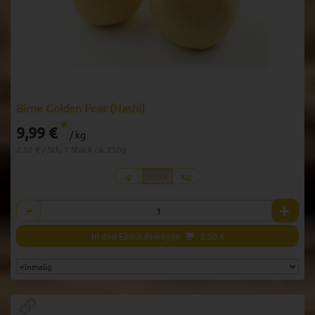
Birne Golden Pear (Nashi)
*
9,99 €
/ kg
2,50 € / Stk, 1 Stück ca. 250g
g
Stück
Kg
Anzahl
In den Einkaufswagen
2,50
€