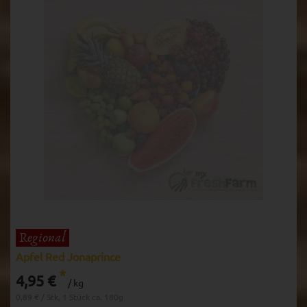
Apfel Red Jonaprince
*
4,95 €
/ kg
0,89 € / Stk, 1 Stück ca. 180g