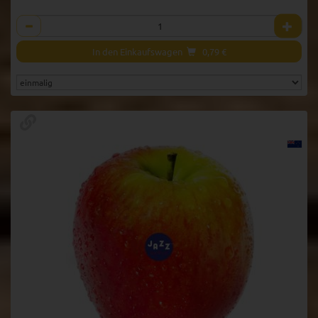
Anzahl
In den Einkaufswagen
0,79
€